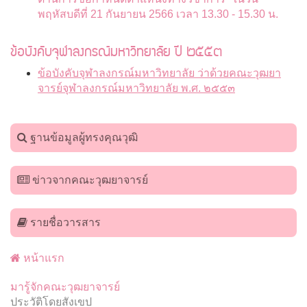
พฤหัสบดีที่ 21 กันยายน 2566 เวลา 13.30 - 15.30 น.
ข้อบังคับจุฬาลงกรณ์มหาวิทยาลัย ปี ๒๕๕๓
ข้อบังคับจุฬาลงกรณ์มหาวิทยาลัย ว่าด้วยคณะวุฒยา
จารย์จุฬาลงกรณ์มหาวิทยาลัย พ.ศ. ๒๕๕๓
ฐานข้อมูลผู้ทรงคุณวุฒิ
ข่าวจากคณะวุฒยาจารย์
รายชื่อวารสาร
หน้าแรก
มารู้จักคณะวุฒยาจารย์
ประวัติโดยสังเขป